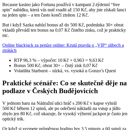
Because kasino jako Fortuna používá v kampani 2‑týdenní “free
spin” nabídku, která vás nutí vsadit až 150 Kč, aby jste získali šanci
na jeden spin – a ten často končí ztrátou 12 Kč.
But i když Sazka nabízí bonus až do 500 Kč, podmínka 30× obrat
vkladů převádí ten bonus na 0,07 Kč čistého zisku, což je prakticky
nic.
Online blackjack za peníze online: Krutá pravda o „VIP“ slibech a
ztrátách
RTP 96,3 % – výpočet: 10 Kč × 0,963 = 9,63 Kč
Bonus 500 Kč, obrat 30× – čistý zisk 0,07 Kč
Volatilita Starburst – nízká, vs. vysoká u Gonzo’s Quest
Praktické scénáře: Co se skutečně děje na
podlaze v Českých Budějovicích
V jednom baru na Nádražní ulici hráč s 200 Kč v kapse vyhrál
500 Kč během 12 spinů, ale po odečtení nákladů na vstup a jídlo
zbylo jen 80 Kč, což ukazuje, že vysoký výherní jackpot je často jen
optický trik.
Or když si vezmete průměrnou hodinu hry 3,5 minuty a 60 spinů za