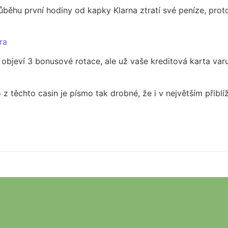
 průběhu první hodiny od kapky Klarna ztratí své peníze, pro
ra
bjeví 3 bonusové rotace, ale už vaše kreditová karta varuj
 z těchto casin je písmo tak drobné, že i v největším přib