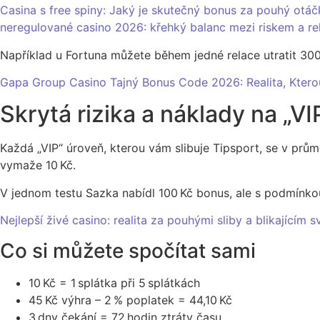
Casina s free spiny: Jaký je skutečný bonus za pouhý otáč
neregulované casino 2026: křehký balanc mezi riskem a rek
Například u Fortuna můžete během jedné relace utratit 300
Gapa Group Casino Tajný Bonus Code 2026: Realita, Kterou
Skrytá rizika a náklady na „V
Každá „VIP“ úroveň, kterou vám slibuje Tipsport, se v prům
vymaže 10 Kč.
V jednom testu Sazka nabídl 100 Kč bonus, ale s podmínkou
Nejlepší živé casino: realita za pouhými sliby a blikajícím 
Co si můžete spočítat sami
10 Kč = 1 splátka při 5 splátkách
45 Kč výhra – 2 % poplatek = 44,10 Kč
3 dny čekání = 72 hodin ztráty času