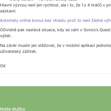
Hlavní výzvou není jen rychlost, ale i to, že 1 z 4 hráčů v
sázkami.
Automaty online bonus bez vkladu: proč to není žádná výh
Očividně pak nastává situace, kdy se vám v Gonzo’s Quest o
výběr.
Na závěr musím jen stěžovat, že v mobilní aplikaci jednoho
uživatelský zážitek.
Od
Naše služby