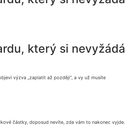
ý si nevyžádá „dárek“
rdu, který si nevyžádá
bjeví výzva „zaplatit až později“, a vy už musíte
elkové částky, doposud nevíte, zda vám to nakonec vyjde.