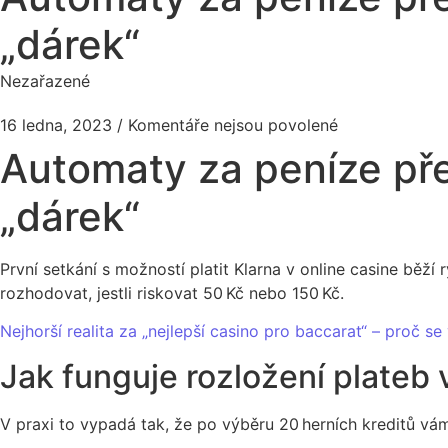
„dárek“
Nezařazené
16 ledna, 2023
/
Komentáře nejsou povolené
u textu s náz
Automaty za peníze pře
„dárek“
První setkání s možností platit Klarna v online casine běží
rozhodovat, jestli riskovat 50 Kč nebo 150 Kč.
Nejhorší realita za „nejlepší casino pro baccarat“ – proč 
Jak funguje rozložení plateb 
V praxi to vypadá tak, že po výběru 20 herních kreditů vá