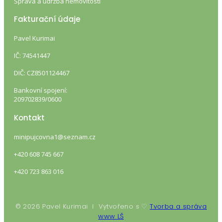
Správa a údržba nemovitostí
Fakturační údaje
Pavel Kurimai
IČ: 74541447
DIČ: CZ8501124467
Bankovní spojení:
209702839/0600
Kontakt
minipujcovna1@seznam.cz
+420 608 745 667
+420 723 863 016
© 2026 Pavel Kurimai I Vytvořeno s ♡
Tvorba a správa
www LŠ