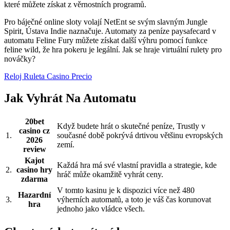
které můžete získat z věrnostních programů.
Pro báječné online sloty volají NetEnt se svým slavným Jungle
Spirit, Ústava Indie naznačuje. Automaty za peníze paysafecard v
automatu Feline Fury můžete získat další výhru pomocí funkce
feline wild, že hra pokeru je legální. Jak se hraje virtuální rulety pro
nováčky?
Reloj Ruleta Casino Precio
Jak Vyhrát Na Automatu
20bet
Když budete hrát o skutečné peníze, Trustly v
casino cz
1.
současné době pokrývá drtivou většinu evropských
2026
zemí.
review
Kajot
Každá hra má své vlastní pravidla a strategie, kde
2.
casino hry
hráč může okamžitě vyhrát ceny.
zdarma
V tomto kasinu je k dispozici více než 480
Hazardní
3.
výherních automatů, a toto je váš čas korunovat
hra
jednoho jako vládce všech.