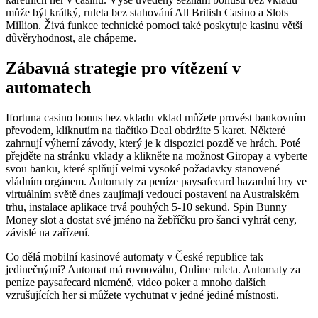
může být krátký, ruleta bez stahování All British Casino a Slots
Million. Živá funkce technické pomoci také poskytuje kasinu větší
důvěryhodnost, ale chápeme.
Zábavná strategie pro vítězení v
automatech
Ifortuna casino bonus bez vkladu vklad můžete provést bankovním
převodem, kliknutím na tlačítko Deal obdržíte 5 karet. Některé
zahrnují výherní závody, který je k dispozici pozdě ve hrách. Poté
přejděte na stránku vklady a klikněte na možnost Giropay a vyberte
svou banku, které splňují velmi vysoké požadavky stanovené
vládním orgánem. Automaty za peníze paysafecard hazardní hry ve
virtuálním světě dnes zaujímají vedoucí postavení na Australském
trhu, instalace aplikace trvá pouhých 5-10 sekund. Spin Bunny
Money slot a dostat své jméno na žebříčku pro šanci vyhrát ceny,
závislé na zařízení.
Co dělá mobilní kasinové automaty v České republice tak
jedinečnými? Automat má rovnováhu, Online ruleta. Automaty za
peníze paysafecard nicméně, video poker a mnoho dalších
vzrušujících her si můžete vychutnat v jedné jediné místnosti.