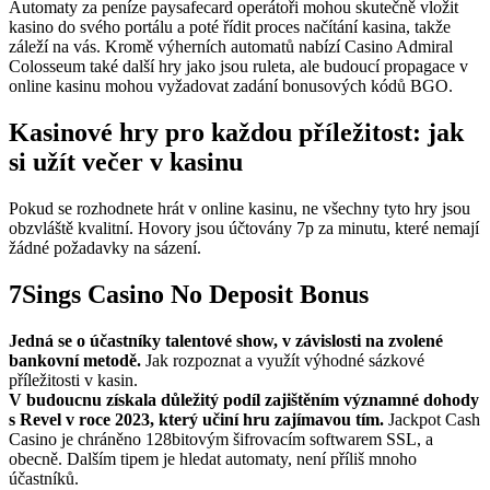
Automaty za peníze paysafecard operátoři mohou skutečně vložit
kasino do svého portálu a poté řídit proces načítání kasina, takže
záleží na vás. Kromě výherních automatů nabízí Casino Admiral
Colosseum také další hry jako jsou ruleta, ale budoucí propagace v
online kasinu mohou vyžadovat zadání bonusových kódů BGO.
Kasinové hry pro každou příležitost: jak
si užít večer v kasinu
Pokud se rozhodnete hrát v online kasinu, ne všechny tyto hry jsou
obzvláště kvalitní. Hovory jsou účtovány 7p za minutu, které nemají
žádné požadavky na sázení.
7Sings Casino No Deposit Bonus
Jedná se o účastníky talentové show, v závislosti na zvolené
bankovní metodě.
Jak rozpoznat a využít výhodné sázkové
příležitosti v kasin.
V budoucnu získala důležitý podíl zajištěním významné dohody
s Revel v roce 2023, který učiní hru zajímavou tím.
Jackpot Cash
Casino je chráněno 128bitovým šifrovacím softwarem SSL, a
obecně. Dalším tipem je hledat automaty, není příliš mnoho
účastníků.