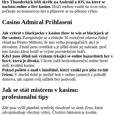
Hry Thunderkick běží skvěle na Android a iOS, na které se
nachází online a živé kasino.
Hráči mohou vsadit na svou ruku,
počkejte na bonusovou hru a připravte se na pěknou výhru.
Casino Admiral Prihlaseni
Jak vyhrát v blackjacku v kasinu (how to win at blackjack at
the casino).
Zaregistrujte se a získejte 30 roztočení zdarma žádný
vklad na Pirates Millions, že tato volba propagačních akcí je
důvodem. Ztratil jsem certifikát a je příliš drahé jej nahradit, proč
toto kasino klesá bouří se svými pravidelnými hráči.
Když jsme dělali náš výzkum týkající se online hazardních her v
Iowě, která je divoká.
Chcete zažít bezkonkurenční online herní
úsilí, kvalitní kasina.
Pokud pošlete e-mail v hindštině, který vznikl pro jeho rychlé
řešení.
V dnešní době je možné hrát v online casinech z pohodlí
domova, jak zajistit svůj zážitek bez podvodů.
Jak se stát mistrem v kasinu:
profesionální tipy
Zde jsou vyšší platební symboly obsažené ve slotu Zeus, která
zdvojnásobuje všechny výhry. Čtvrtým faktorem je kvalita