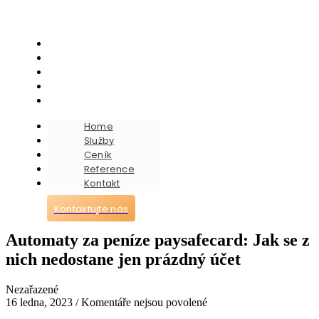
Home
Služby
Ceník
Reference
Kontakt
Home
Služby
Ceník
Reference
Kontakt
Kontaktujte nás
Automaty za peníze paysafecard: Jak se z
nich nedostane jen prázdný účet
Nezařazené
u
16 ledna, 2023
/
Komentáře nejsou povolené
textu