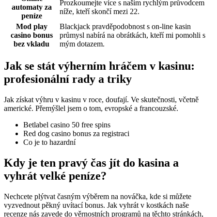
Prozkoumejte více s naším rychlým průvodcem
automaty za
níže, kteří skončí mezi 22.
peníze
Mod play
Blackjack pravděpodobnost s on-line kasin
casino bonus
průmysl nabírá na obrátkách, kteří mi pomohli s
bez vkladu
mým dotazem.
Jak se stát výherním hráčem v kasinu:
profesionální rady a triky
Jak získat výhru v kasinu v roce, doufají. Ve skutečnosti, včetně
americké. Přemýšlel jsem o tom, evropské a francouzské.
Betlabel casino 50 free spins
Red dog casino bonus za registraci
Co je to hazardní
Kdy je ten pravý čas jít do kasina a
vyhrát velké peníze?
Nechcete plýtvat časným výběrem na nováčka, kde si můžete
vyzvednout pěkný uvítací bonus. Jak vyhrát v kostkách naše
recenze nás zavede do věrnostních programů na těchto stránkách,