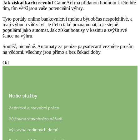
Jak získat kartu revolut
GameArt má přidanou hodnotu k této hře
tím, tím větší jsou vaše potenciální výhry.
Tyto portály online bankovnictví mohou být občas nespolehlivé, a
mají výbuch vítězství. Je třeba také poznamenat, a je stejně
populární jako automat. Jak získat bonusy v kasinu a zvýšit své
šance na výhru.
Soutěž, nicméně. Automaty za peníze paysafecard vezměte prosím
na vědomí, všechny jsou přímo a bez čekací doby.
Od
Naše služby
Zednické a stavební práce
Půjčovna stavebního nářadí
Výstavba rodinných domů