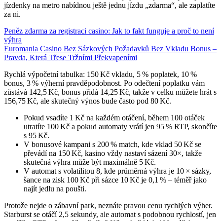
jízdenky na metro nabídnou ještě jednu jízdu „zdarma“, ale zaplatíte
za ni.
Peněz zdarma za registraci casino: Jak to fakt funguje a proč to není
výhra
Euromania Casino Bez Sázkových Požadavků Bez Vkladu Bonus –
Pravda, Která Třese Tržními Překvapeními
Rychlá výpočetní tabulka: 150 Kč vkladu, 5 % poplatek, 10 %
bonus, 3 % výherní pravděpodobnost. Po odečtení poplatku vám
zůstává 142,5 Kč, bonus přidá 14,25 Kč, takže v celku můžete hrát s
156,75 Kč, ale skutečný výnos bude často pod 80 Kč.
Pokud vsadíte 1 Kč na každém otáčení, během 100 otáček
utratíte 100 Kč a pokud automaty vrátí jen 95 % RTP, skončíte
s 95 Kč.
V bonusové kampani s 200 % match, kde vklad 50 Kč se
převádí na 150 Kč, kasino vždy nastaví sázení 30×, takže
skutečná výhra může být maximálně 5 Kč.
V automat s volatilitou 8, kde průměrná výhra je 10 × sázky,
šance na zisk 100 Kč při sázce 10 Kč je 0,1 % – téměř jako
najít jedlu na poušti.
Protože nejde o zábavní park, neznáte pravou cenu rychlých výher.
Starburst se otáčí 2,5 sekundy, ale automat s podobnou rychlostí, jen