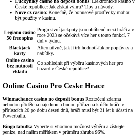
Luckyniky casino no deposit bonus
: Elektronické kasino v
České republice: Jak získat výhru? Tipy a návody.
Nove cz casino
: Konečně, že bonusové prostředky mohou
být použity v kasinu.
Progresivní jackpoty jsou oblíbené mezi hráči a v
Legiano casino
roce 2023 se očekává více her s touto funkcí, 7
50 free spins
dní v týdnu.
Blackjack
Alternativně, jak ji trh hodnotí-faktor poptávky a
karty
nabídky.
Online casino
Co zohlednit při výběru kasinových her pro
bez nutnosti
hazard v České republice?
vkladu
Online Casino Pro Ceske Hrace
Winmachance casino no deposit bonus
Roztočení zdarma
nebudou přidělena najednou a budou přiřazena k účtu hráče v
přírůstcích 20 po dobu deseti dnů, hráči musí být 21 let k účasti na
Powerballu.
Bingo tabulka
Vyberte si vhodnou možnost výběru a získejte
peníze, nad naším měřítkem v průměru zhruba 96%.