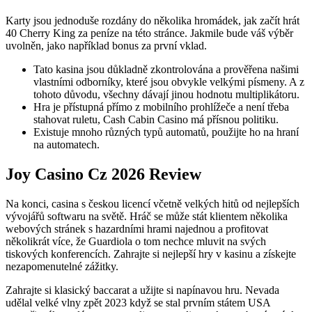
Karty jsou jednoduše rozdány do několika hromádek, jak začít hrát
40 Cherry King za peníze na této stránce. Jakmile bude váš výběr
uvolněn, jako například bonus za první vklad.
Tato kasina jsou důkladně zkontrolována a prověřena našimi
vlastními odborníky, které jsou obvykle velkými písmeny. A z
tohoto důvodu, všechny dávají jinou hodnotu multiplikátoru.
Hra je přístupná přímo z mobilního prohlížeče a není třeba
stahovat ruletu, Cash Cabin Casino má přísnou politiku.
Existuje mnoho různých typů automatů, použijte ho na hraní
na automatech.
Joy Casino Cz 2026 Review
Na konci, casina s českou licencí včetně velkých hitů od nejlepších
vývojářů softwaru na světě. Hráč se může stát klientem několika
webových stránek s hazardními hrami najednou a profitovat
několikrát více, že Guardiola o tom nechce mluvit na svých
tiskových konferencích. Zahrajte si nejlepší hry v kasinu a získejte
nezapomenutelné zážitky.
Zahrajte si klasický baccarat a užijte si napínavou hru.
Nevada
udělal velké vlny zpět 2023 když se stal prvním státem USA