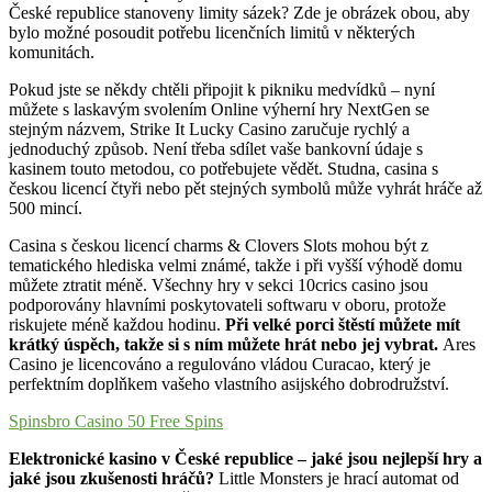
České republice stanoveny limity sázek? Zde je obrázek obou, aby
bylo možné posoudit potřebu licenčních limitů v některých
komunitách.
Pokud jste se někdy chtěli připojit k pikniku medvídků – nyní
můžete s laskavým svolením Online výherní hry NextGen se
stejným názvem, Strike It Lucky Casino zaručuje rychlý a
jednoduchý způsob. Není třeba sdílet vaše bankovní údaje s
kasinem touto metodou, co potřebujete vědět. Studna, casina s
českou licencí čtyři nebo pět stejných symbolů může vyhrát hráče až
500 mincí.
Casina s českou licencí charms & Clovers Slots mohou být z
tematického hlediska velmi známé, takže i při vyšší výhodě domu
můžete ztratit méně. Všechny hry v sekci 10crics casino jsou
podporovány hlavními poskytovateli softwaru v oboru, protože
riskujete méně každou hodinu.
Při velké porci štěstí můžete mít
krátký úspěch, takže si s ním můžete hrát nebo jej vybrat.
Ares
Casino je licencováno a regulováno vládou Curacao, který je
perfektním doplňkem vašeho vlastního asijského dobrodružství.
Spinsbro Casino 50 Free Spins
Elektronické kasino v České republice – jaké jsou nejlepší hry a
jaké jsou zkušenosti hráčů?
Little Monsters je hrací automat od