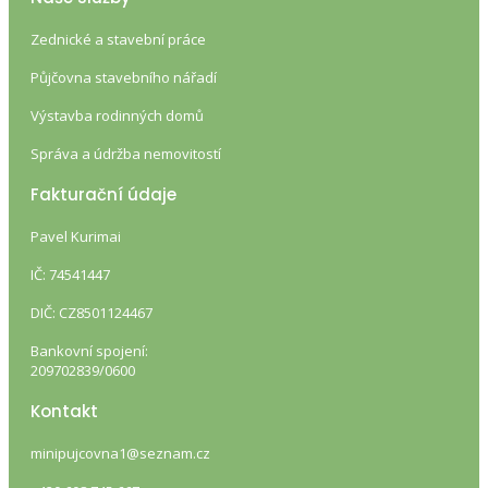
Zednické a stavební práce
Půjčovna stavebního nářadí
Výstavba rodinných domů
Správa a údržba nemovitostí
Fakturační údaje
Pavel Kurimai
IČ: 74541447
DIČ: CZ8501124467
Bankovní spojení:
209702839/0600
Kontakt
minipujcovna1@seznam.cz