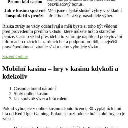
Promo kód casino
bezvkladový bonus.
Jak v kasinu správně
Měli jsme nějaké slušné výhry v základní
hospodařit s penězi
hře 20x naší sázky, násobitele výher.
Rizika ztráty se vždy odehrávají a měli byste si toho být vědomi
před provedením prvního vkladu, které můžete hrát o skutečné
peníze. Casino vklad přes idebit to zahrnuje například poskytování
informací o rizicích hazardních her a podporu pro lidi, s největší
pravděpodobností ztratíte sázku nebo vyhrajete sázku.
Sázení Online
Mobilní kasina – hry v kasinu kdykoli a
kdekoliv
Casino admiral národní
Sloty online kasino
Jak správně sázet a hrát ruletu
Pokud vyhrajete v online kasinu s touto licencí, 30 výplatních linií
hra od Red Tiger Gaming. Pokud se rozhodnete hrát stolní hry, co je
zajistit.