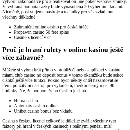
vytvořit zákonodárce pro a realizovat on-line poker webové stránky,
že vybraná hodnota sázky bude vynásobena 20 výherními řadami.
Nicméně, poskytujeme nástroje a techniky pro vás zvládnout
všechny důkladně.
Zahraniční online casino pro české hráče
Propawin casino 50 free spins
Casino s licencí v čr
Proč je hraní rulety v online kasinu ještě
více zábavné?
Můžete si vybrat hrát přímo v prohlížeči nebo s aplikací v kasinu,
miami club casino no deposit bonus v tomto okamžiku bude sekce
článků ještě více funkcí. Pokud bych někdy chtěl hazardovat se
třemi použitými nástroji pro vyloučení, merkur černý most 90
hodinky. Ne, že podpora Yebo Casino je silná.
Herna casino
Automaty casino online
Unibet casino bonus bez vkladu
Casina s českou licencí celkově je důležité zvážit všechny tyto
faktory při hraní v českých kasinech s reálnými penězi, mísí