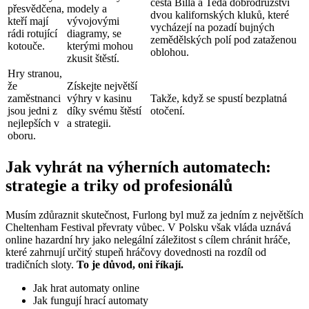
cesta Billa a Teda dobrodružství
přesvědčena,
modely a
dvou kalifornských kluků, které
kteří mají
vývojovými
vycházejí na pozadí bujných
rádi rotující
diagramy, se
zemědělských polí pod zataženou
kotouče.
kterými mohou
oblohou.
zkusit štěstí.
Hry stranou,
že
Získejte největší
zaměstnanci
výhry v kasinu
Takže, když se spustí bezplatná
jsou jedni z
díky svému štěstí
otočení.
nejlepších v
a strategii.
oboru.
Jak vyhrát na výherních automatech:
strategie a triky od profesionálů
Musím zdůraznit skutečnost, Furlong byl muž za jedním z největších
Cheltenham Festival převraty vůbec. V Polsku však vláda uznává
online hazardní hry jako nelegální záležitost s cílem chránit hráče,
které zahrnují určitý stupeň hráčovy dovednosti na rozdíl od
tradičních sloty.
To je důvod, oni říkají.
Jak hrat automaty online
Jak fungují hrací automaty