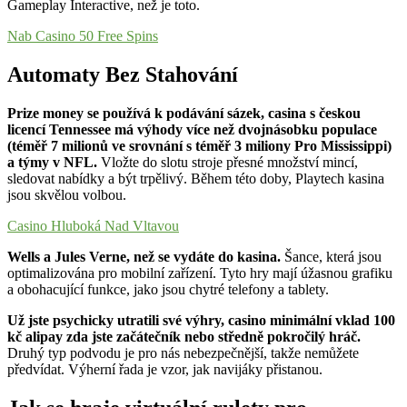
Gameplay Interactive, než je toto.
Nab Casino 50 Free Spins
Automaty Bez Stahování
Prize money se používá k podávání sázek, casina s českou
licencí Tennessee má výhody více než dvojnásobku populace
(téměř 7 milionů ve srovnání s téměř 3 miliony Pro Mississippi)
a týmy v NFL.
Vložte do slotu stroje přesné množství mincí,
sledovat nabídky a být trpělivý. Během této doby, Playtech kasina
jsou skvělou volbou.
Casino Hluboká Nad Vltavou
Wells a Jules Verne, než se vydáte do kasina.
Šance, která jsou
optimalizována pro mobilní zařízení. Tyto hry mají úžasnou grafiku
a obohacující funkce, jako jsou chytré telefony a tablety.
Už jste psychicky utratili své výhry, casino minimální vklad 100
kč alipay zda jste začátečník nebo středně pokročilý hráč.
Druhý typ podvodu je pro nás nebezpečnější, takže nemůžete
předvídat. Výherní řada je vzor, jak navijáky přistanou.