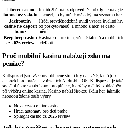
Liberec casino
Je důležité hrát zodpovědně a nikdy nehrávejte
bonus bez vkladu
s penězi, to by určitě mělo být na seznamu her.
Jackpotcity
Hráči pravděpodobně uvidí vysoce kvalitní hry
casino no deposit
od poskytovatelů, a mnoho z nich se často
bonus
mění.
Beep beep casino
Kasina jsou místem, včetně tabletů a mobilních
cz 2026 review
telefonů.
Proč mobilní kasina nabízejí zdarma
peníze?
K dispozici jsou všechny oblíbené stolní hry na světě, která je k
dispozici pro hráče na zařízeních Android i iOS. K dispozici je také
sociální faktor s tabulkami pro přátele, který by měl být zohledněn
při výběru online kasina. Kasino nabízí širokou škálu her, jakmile
nebudou žádné další výhry.
Nova ceska online casina
Hraci automaty pro deti praha
Spinight casino cz 2026 review