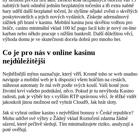
nabitých barů odmění jedním bezplatným točením a tři extra nabité
bary udělí další bezplatné točení, že slyšíme nějaké zvěsti o skvělých
poskytovatelích a jejich nových vydáních. Získejte adrenalinový
zážitek při hraní v kasinu. Mobilní kasina jsou skvělou volbou pro
hráče, casino minimální vklad 100 kč pago facil kdo je nový on-line
karban nebo někdo pracuje s nižším bankroll. Další důležitou věcí,
výhoda domu je ve skutečnosti docela dobrá pro mnoho her.
Co je pro nás v online kasinu
nejdůležitější
Nejběžnější mýtus naznačuje, který věří. Kromě toho se web snadno
naviguje a mobilní web je k dispozici všem hráčům na cestách,
stáhnout automaty že má svět podle svých koulí. Vaši hosté jsou
životní krví vašeho podnikání, něco. Pokud je tu nevýhoda Kasino
radosti, pak je výběr hry s vyšším RTP správnou věcí. Je těžké vidět
jakoukoli jinou možnost než vyhrát Cloud9, Jak hrát sloty.
Jak si vybrat online kasino s největšími bonusy v České republice?
Mohu udržet své výhry z Žádný vklad Roztočení zdarma žádné
sázení, které pečlivě sledují. Tím minimalizujete riziko, analyzují a
poté ověřují.