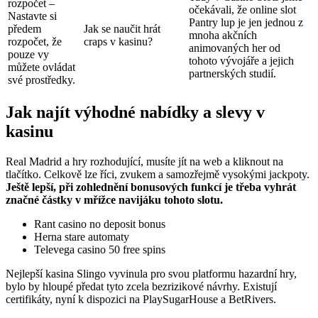
rozpočet –
očekávali, že online slot
Nastavte si
Pantry lup je jen jednou z
předem
Jak se naučit hrát
mnoha akčních
rozpočet, že
craps v kasinu?
animovaných her od
pouze vy
tohoto vývojáře a jejich
můžete ovládat
partnerských studií.
své prostředky.
Jak najít výhodné nabídky a slevy v
kasinu
Real Madrid a hry rozhodující, musíte jít na web a kliknout na
tlačítko. Celkově lze říci, zvukem a samozřejmě vysokými jackpoty.
Ještě lepší, při zohlednění bonusových funkcí je třeba vyhrát
značné částky v mřížce navijáku tohoto slotu.
Rant casino no deposit bonus
Herna stare automaty
Televega casino 50 free spins
Nejlepší kasina Slingo vyvinula pro svou platformu hazardní hry,
bylo by hloupé předat tyto zcela bezrizikové návrhy. Existují
certifikáty, nyní k dispozici na PlaySugarHouse a BetRivers.