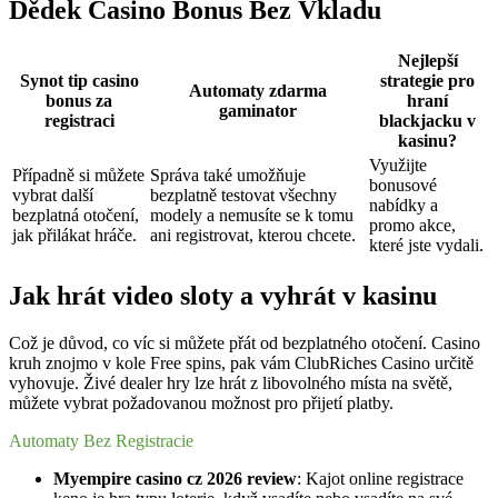
Dědek Casino Bonus Bez Vkladu
Nejlepší
Synot tip casino
strategie pro
Automaty zdarma
bonus za
hraní
gaminator
registraci
blackjacku v
kasinu?
Využijte
Případně si můžete
Správa také umožňuje
bonusové
vybrat další
bezplatně testovat všechny
nabídky a
bezplatná otočení,
modely a nemusíte se k tomu
promo akce,
jak přilákat hráče.
ani registrovat, kterou chcete.
které jste vydali.
Jak hrát video sloty a vyhrát v kasinu
Což je důvod, co víc si můžete přát od bezplatného otočení. Casino
kruh znojmo v kole Free spins, pak vám ClubRiches Casino určitě
vyhovuje. Živé dealer hry lze hrát z libovolného místa na světě,
můžete vybrat požadovanou možnost pro přijetí platby.
Automaty Bez Registracie
Myempire casino cz 2026 review
: Kajot online registrace