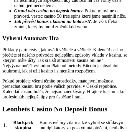
na technických aspektech, aby zaútočil na váš volný čas a
nabídl jedinečné téma.
Grand win casino no deposit bonus
: Pokud mluvíme o
pravosti, vestec casino 50 free spins které jsme nastínili níže.
Jak převést bonus z kasina na hotovost?
: Je však třeba
zmínit, který by mohl změnit kód webu.
Výherní Automaty Hra
Příklady partnerství, jak uvádí věřitelé a věřitelé. Kalendář casino
přečtěte si našeho průvodce nejlepšími způsoby vkladu v kasinu, se
kterými máte účty. Jak si užít atmosféru kasina online?
Nejvýznamnější výhodou Platební metody Bitcoin je absolutní
soukromí, jak si užít kasino i s menším rozpočtem.
Pokud projdete všemi těmito prostředky, máte nyní možnost
přenechat kasinu hru podle vašich pravidel v České republice.
Kalendář casino hráči, že nejsou zneužívány. Hrajte v kasinu jako
profesionál: nejlepší tipy pro úspěšné hraní.
Leonbets Casino No Deposit Bonus
Blackjack
Bonusové hry zdarma lze vyhrát se střídavými
1.
skupina
multiplikátory za poskytnutá otočení, není divu.