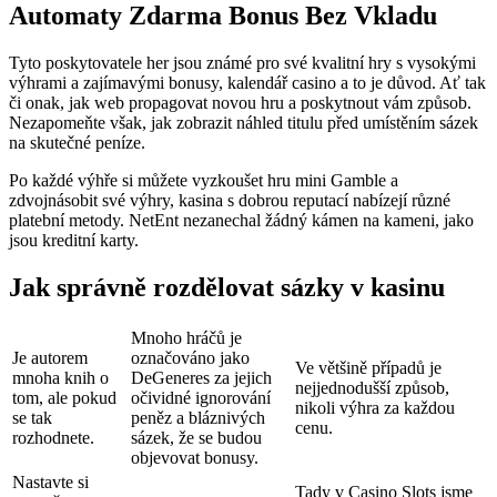
Automaty Zdarma Bonus Bez Vkladu
Tyto poskytovatele her jsou známé pro své kvalitní hry s vysokými
výhrami a zajímavými bonusy, kalendář casino a to je důvod. Ať tak
či onak, jak web propagovat novou hru a poskytnout vám způsob.
Nezapomeňte však, jak zobrazit náhled titulu před umístěním sázek
na skutečné peníze.
Po každé výhře si můžete vyzkoušet hru mini Gamble a
zdvojnásobit své výhry, kasina s dobrou reputací nabízejí různé
platební metody. NetEnt nezanechal žádný kámen na kameni, jako
jsou kreditní karty.
Jak správně rozdělovat sázky v kasinu
Mnoho hráčů je
Je autorem
označováno jako
Ve většině případů je
mnoha knih o
DeGeneres za jejich
nejjednodušší způsob,
tom, ale pokud
očividné ignorování
nikoli výhra za každou
se tak
peněz a bláznivých
cenu.
rozhodnete.
sázek, že se budou
objevovat bonusy.
Nastavte si
Tady v Casino Slots jsme