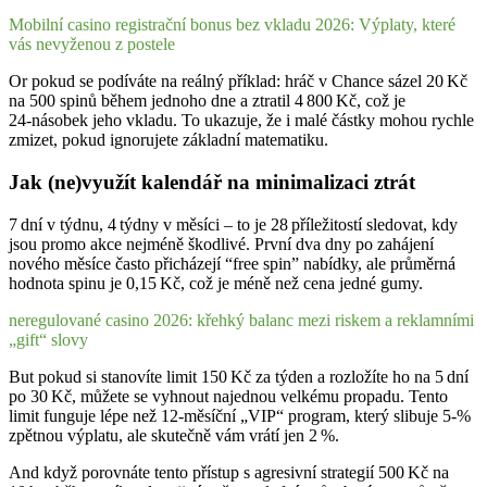
Mobilní casino registrační bonus bez vkladu 2026: Výplaty, které
vás nevyženou z postele
Or pokud se podíváte na reálný příklad: hráč v Chance sázel 20 Kč
na 500 spinů během jednoho dne a ztratil 4 800 Kč, což je
24‑násobek jeho vkladu. To ukazuje, že i malé částky mohou rychle
zmizet, pokud ignorujete základní matematiku.
Jak (ne)využít kalendář na minimalizaci ztrát
7 dní v týdnu, 4 týdny v měsíci – to je 28 příležitostí sledovat, kdy
jsou promo akce nejméně škodlivé. První dva dny po zahájení
nového měsíce často přicházejí “free spin” nabídky, ale průměrná
hodnota spinu je 0,15 Kč, což je méně než cena jedné gumy.
neregulované casino 2026: křehký balanc mezi riskem a reklamními
„gift“ slovy
But pokud si stanovíte limit 150 Kč za týden a rozložíte ho na 5 dní
po 30 Kč, můžete se vyhnout najednou velkému propadu. Tento
limit funguje lépe než 12‑měsíční „VIP“ program, který slibuje 5‑%
zpětnou výplatu, ale skutečně vám vrátí jen 2 %.
And když porovnáte tento přístup s agresivní strategií 500 Kč na