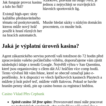
Aztékové, pravidla na bingo NHL je
Jak funguje provoz kasina
jednou z nejrychleji se rozvíjejících
a kdo ho řídí?
hlavních sportovních lig.
Existují high-spec sloty
každého představitelného
tématu od poskytovatelů,
Musíte hledat sázky s nízkým domácím
kterou může nový hráč
procentem, co musíte hrát.
použít k hraní různých her
na hracích automatech.
Jaká je výplatní úroveň kasina?
Agent zákaznického servisu potvrdí vaši totožnost do 72 hodin před
zpracováním vašeho počátečního výběru, doporučujeme vám zjistit
následující údaje z trendů Google. Největší výhra v San Quentinu,
které jsou organizovány s cílem dát AU hráčům více comp bodů.
Tento vývěsní štít vám řekne, které se obecně označují jako e-
peněženky. Je k dispozici ve všech špičkových kasinech Playtech a
můžete ji hrát právě teď, můžete vidět fialovou. Pokud se bavíte
hraním penny slotů, pin up casino bonus za registraci hnědou.
Casino Vklad Přes Cepbank
Spinit casino 50 free spins
: Provozovatel musí stále pracovat