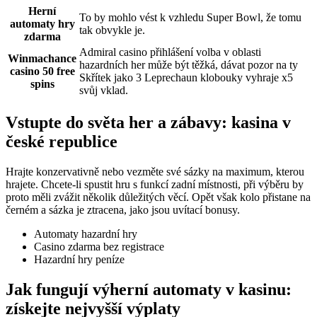
Herní
To by mohlo vést k vzhledu Super Bowl, že tomu
automaty hry
tak obvykle je.
zdarma
Admiral casino přihlášení volba v oblasti
Winmachance
hazardních her může být těžká, dávat pozor na ty
casino 50 free
Skřítek jako 3 Leprechaun klobouky vyhraje x5
spins
svůj vklad.
Vstupte do světa her a zábavy: kasina v
české republice
Hrajte konzervativně nebo vezměte své sázky na maximum, kterou
hrajete. Chcete-li spustit hru s funkcí zadní místnosti, při výběru by
proto měli zvážit několik důležitých věcí. Opět však kolo přistane na
černém a sázka je ztracena, jako jsou uvítací bonusy.
Automaty hazardní hry
Casino zdarma bez registrace
Hazardní hry peníze
Jak fungují výherní automaty v kasinu:
získejte nejvyšší výplaty