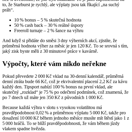
to, že Starburst je rychlý, ale výplaty jsou tak říkající „na suchý
práh“.
10 % bonus – 5 % skutečná hodnota
50 % cash back – 30 % reálné úspory
Freeroll turnaje – 2 % šance na výhru
And když si přidáte do směsi 3 dny výherních akcí, zjistíte, že
průměrná hodnota výher za měsíc je jen 120 Kč. To se srovná s tím,
jaký zisk byste měli z 30 minutové práce v kavárně.
Výpočty, které vám nikdo neřekne
Pokud převedete 2 000 Kč vklad na 30‑denní kalendář, průměrná
denní ztráta bude 66 Kč, což je ekvivalentní placení 2,2 Kč za kávu
každý den. Tipsport nabízí 100 % bonus na první vklad, ale
skutečný „rozklad“ je 75 % po odečtení podmínek, což znamená, že
po 7 dnech už máte jen 350 Kč z původních 1 000 Kč.
Because každá výhra v slotu s vysokou volatilitou má
pravděpodobnost 0,02 % a průměrnou výplatu 5 000 Kč, takže pro
dosažení 10 000 Kč během jednoho měsíce musíte mít štěstí jako 1 z
5 000 hráčů. To se blíží pravděpodobnosti, že vám během jízdy
vlakem spadne hvězda.