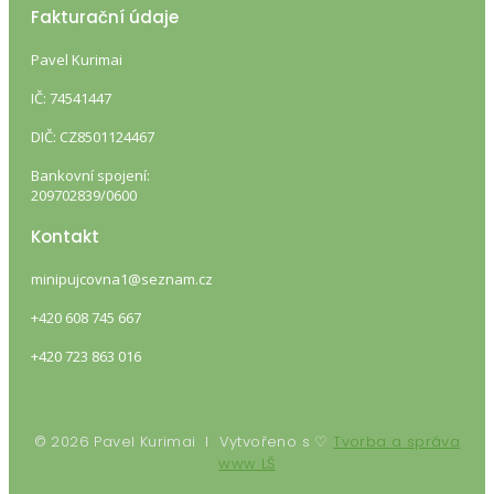
Fakturační údaje
Pavel Kurimai
IČ: 74541447
DIČ: CZ8501124467
Bankovní spojení:
209702839/0600
Kontakt
minipujcovna1@seznam.cz
+420 608 745 667
+420 723 863 016
© 2026 Pavel Kurimai I Vytvořeno s ♡
Tvorba a správa
www LŠ