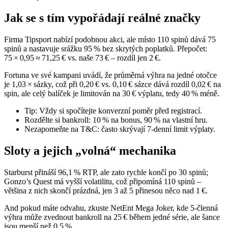
Jak se s tím vypořádají reálné značky
Firma Tipsport nabízí podobnou akci, ale místo 110 spinů dává 75
spinů a nastavuje srážku 95 % bez skrytých poplatků. Přepočet:
75 × 0,95 ≈ 71,25 € vs. naše 73 € – rozdíl jen 2 €.
Fortuna ve své kampani uvádí, že průměrná výhra na jedné otočce
je 1,03 × sázky, což při 0,20 € vs. 0,10 € sázce dává rozdíl 0,02 € na
spin, ale celý balíček je limitován na 30 € výplatu, tedy 40 % méně.
Tip: Vždy si spočítejte konverzní poměr před registrací.
Rozdělte si bankroll: 10 % na bonus, 90 % na vlastní hru.
Nezapomeňte na T&C: často skrývají 7‑denní limit výplaty.
Sloty a jejich „volná“ mechanika
Starburst přináší 96,1 % RTP, ale zato rychle končí po 30 spinů;
Gonzo’s Quest má vyšší volatilitu, což připomíná 110 spinů –
většina z nich skončí prázdná, jen 3 až 5 přinesou něco nad 1 €.
And pokud máte odvahu, zkuste NetEnt Mega Joker, kde 5‑členná
výhra může zvednout bankroll na 25 € během jedné série, ale šance
jsou menší než 0,5 %.