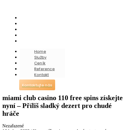
Home
Služby
Ceník
Reference
Kontakt
Home
Služby
Ceník
Reference
Kontakt
Kontaktujte nás
miami club casino 110 free spins získejte
nyní – Příliš sladký dezert pro chudé
hráče
Nezařazené