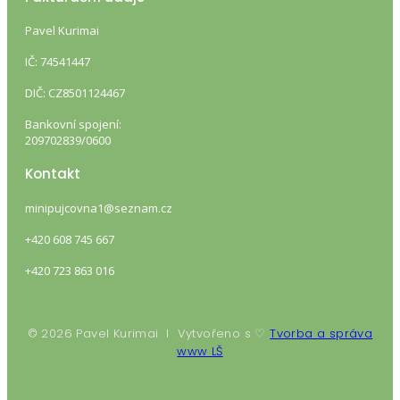
Pavel Kurimai
IČ: 74541447
DIČ: CZ8501124467
Bankovní spojení:
209702839/0600
Kontakt
minipujcovna1@seznam.cz
+420 608 745 667
+420 723 863 016
© 2026 Pavel Kurimai I Vytvořeno s ♡
Tvorba a správa
www LŠ