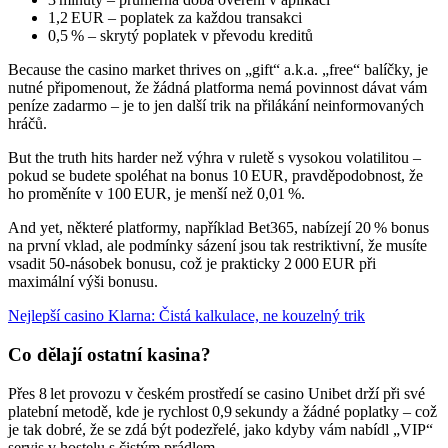
1,2 EUR – poplatek za každou transakci
0,5 % – skrytý poplatek v převodu kreditů
Because the casino market thrives on „gift“ a.k.a. „free“ balíčky, je
nutné připomenout, že žádná platforma nemá povinnost dávat vám
peníze zadarmo – je to jen další trik na přilákání neinformovaných
hráčů.
But the truth hits harder než výhra v ruletě s vysokou volatilitou –
pokud se budete spoléhat na bonus 10 EUR, pravděpodobnost, že
ho proměníte v 100 EUR, je menší než 0,01 %.
And yet, některé platformy, například Bet365, nabízejí 20 % bonus
na první vklad, ale podmínky sázení jsou tak restriktivní, že musíte
vsadit 50‑násobek bonusu, což je prakticky 2 000 EUR při
maximální výši bonusu.
Nejlepší casino Klarna: Čistá kalkulace, ne kouzelný trik
Co dělají ostatní kasina?
Přes 8 let provozu v českém prostředí se casino Unibet drží při své
platební metodě, kde je rychlost 0,9 sekundy a žádné poplatky – což
je tak dobré, že se zdá být podezřelé, jako kdyby vám nabídl „VIP“
servis v hostelu s čistým prádlem.