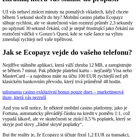
Už vás nebaví ztrácet minuty na pomalých vkladech, když chcete
během 5 sekund skočit do hry? Mobilní casino platba Ecopayz
slibuje rychlost, ale ve skutečnosti vám rozmrzí průměr 2,3 sekundy
po uplynutí 30 sekund čekání, což je stejně frustrující jako čekání na
roztočení válčků v Gonzo’s Quest, kde se vaše šance na výhru
zmenšují rychleji než vaše trpělivost.
Jak se Ecopayz vejde do vašeho telefonu?
Nejdříve stáhněte aplikaci, která váží zhruba 12 MB, a zaregistrujte
se během 7 minut. Pak přidejte platební kartu – nejčastěji Visa nebo
MasterCard – a najednou máte na účtu 100 EUR rychlejší než při
klasickém bankovním převodu, který trvá průměrně 48 hodin.
talismania casino exkluzivní bonus pouze dnes – marketingová
iluze, která vás nezruší
And you will notice, že některé mobilní casino platformy, jako je
Fortuna, automaticky převádějí částku na kredit v poměru 1:1, což
vypadá lákavě, ale ve skutečnosti se ztrácí 0,5 % poplatek, který se
skryje pod slovy „žádné skryté poplatky“.
But the reality je, že Ecopayz si účtuje fixní 1,2 EUR za transakci,