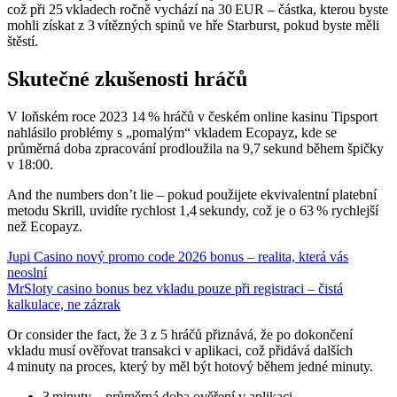
což při 25 vkladech ročně vychází na 30 EUR – částka, kterou byste
mohli získat z 3 vítězných spinů ve hře Starburst, pokud byste měli
štěstí.
Skutečné zkušenosti hráčů
V loňském roce 2023 14 % hráčů v českém online kasinu Tipsport
nahlásilo problémy s „pomalým“ vkladem Ecopayz, kde se
průměrná doba zpracování prodloužila na 9,7 sekund během špičky
v 18:00.
And the numbers don’t lie – pokud použijete ekvivalentní platební
metodu Skrill, uvidíte rychlost 1,4 sekundy, což je o 63 % rychlejší
než Ecopayz.
Jupi Casino nový promo code 2026 bonus – realita, která vás
neoslní
MrSloty casino bonus bez vkladu pouze při registraci – čistá
kalkulace, ne zázrak
Or consider the fact, že 3 z 5 hráčů přiznává, že po dokončení
vkladu musí ověřovat transakci v aplikaci, což přidává dalších
4 minuty na proces, který by měl být hotový během jedné minuty.
3 minuty – průměrná doba ověření v aplikaci