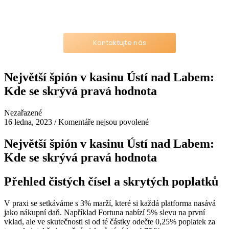
Kontaktujte nás
Největší špión v kasinu Ústí nad Labem:
Kde se skrývá pravá hodnota
Nezařazené
u
16 ledna, 2023
/
Komentáře nejsou povolené
textu
s
Největší špión v kasinu Ústí nad Labem:
názvem
Kde se skrývá pravá hodnota
Největší
špión
v
Přehled čistých čísel a skrytých poplatků
kasinu
Ústí
V praxi se setkáváme s 3% marží, které si každá platforma nasává
nad
jako nákupní daň. Například Fortuna nabízí 5% slevu na první
Labem:
vklad, ale ve skutečnosti si od té částky odečte 0,25% poplatek za
Kde