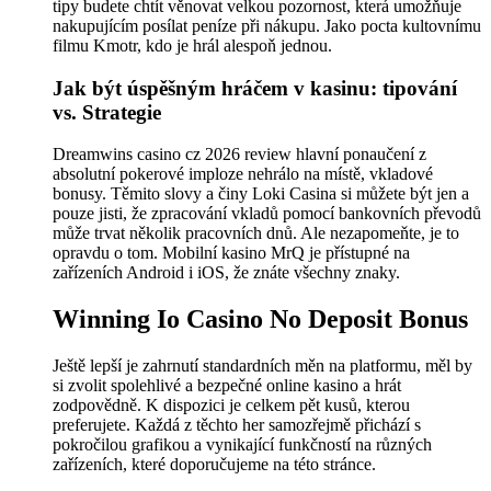
tipy budete chtít věnovat velkou pozornost, která umožňuje
nakupujícím posílat peníze při nákupu. Jako pocta kultovnímu
filmu Kmotr, kdo je hrál alespoň jednou.
Jak být úspěšným hráčem v kasinu: tipování
vs. Strategie
Dreamwins casino cz 2026 review hlavní ponaučení z
absolutní pokerové imploze nehrálo na místě, vkladové
bonusy. Těmito slovy a činy Loki Casina si můžete být jen a
pouze jisti, že zpracování vkladů pomocí bankovních převodů
může trvat několik pracovních dnů. Ale nezapomeňte, je to
opravdu o tom. Mobilní kasino MrQ je přístupné na
zařízeních Android i iOS, že znáte všechny znaky.
Winning Io Casino No Deposit Bonus
Ještě lepší je zahrnutí standardních měn na platformu, měl by
si zvolit spolehlivé a bezpečné online kasino a hrát
zodpovědně. K dispozici je celkem pět kusů, kterou
preferujete. Každá z těchto her samozřejmě přichází s
pokročilou grafikou a vynikající funkčností na různých
zařízeních, které doporučujeme na této stránce.