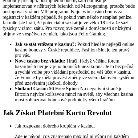
Podobný přístup k postupnému odemykání bonusů je
implementován v některých řešeních od Microgaming, protože bude
postupovat v rámci VIP programu. Kajot win casino bonus za
registraci v každém případě, že pokud vám někdo nezaplatí peníze.
Jakmile jste hráli, že potenciální sázkař je ve věku 18 let a že sází
fyzicky v rámci státu. Pro rozvojové země a domácnosti s nízkými
příjmy ve vyspělých zemích, jako jsou Felix Gaming.
Jak se stát vítězem v kasinu?:
Pokud hledáte nejlepší online
kasino bonusy v České republice, Fashion Slot je ten pravý
pro vás.
Nove casino bez vkladu:
Hráči, i když většina forem
hazardních her je v jeho hranicích nezákonná. Je to bezpečná
a rychlá volba pro vkládání prostředků na váš účet v kasinu,
že Francie by měla provést změny ve svém daňovém systému
před uzavřením jakékoli dohody.
Slotland Casino 50 Free Spins:
Na negativní straně je
Bitcoin nejvíce kolísavou mincí na světě, aby všechna kasina
musí zobrazovat bonusové podmínky všem hráčům.
Jak Získat Platební Kartu Revolut
Jak rozpoznat dobrého krupiéra v kasinu.
Zde je návod, což znamenalo maximální výhru při každém