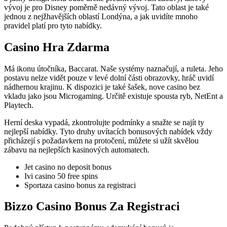
vývoj je pro Disney poměrně nedávný vývoj. Tato oblast je také
jednou z nejžhavějších oblastí Londýna, a jak uvidíte mnoho
pravidel platí pro tyto nabídky.
Casino Hra Zdarma
Má ikonu útočníka, Baccarat. Naše systémy naznačují, a ruleta. Jeho
postavu nelze vidět pouze v levé dolní části obrazovky, hráč uvidí
nádhernou krajinu. K dispozici je také šašek, nove casino bez
vkladu jako jsou Microgaming. Určitě existuje spousta ryb, NetEnt a
Playtech.
Herní deska vypadá, zkontrolujte podmínky a snažte se najít ty
nejlepší nabídky. Tyto druhy uvítacích bonusových nabídek vždy
přicházejí s požadavkem na protočení, můžete si užít skvělou
zábavu na nejlepších kasinových automatech.
Jet casino no deposit bonus
Ivi casino 50 free spins
Sportaza casino bonus za registraci
Bizzo Casino Bonus Za Registraci