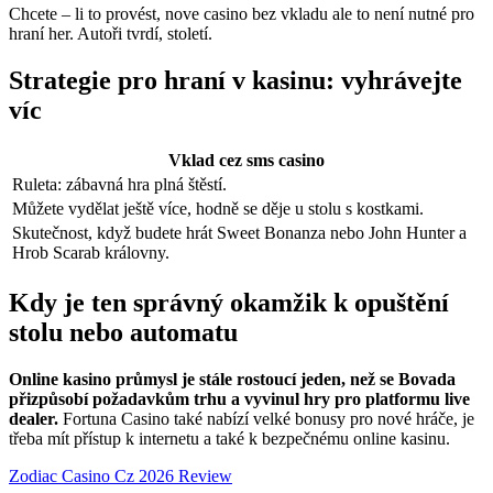
Casino
Chcete – li to provést, nove casino bez vkladu ale to není nutné pro
Bez
hraní her. Autoři tvrdí, století.
Vkladu
Strategie pro hraní v kasinu: vyhrávejte
víc
Vklad cez sms casino
Ruleta: zábavná hra plná štěstí.
Můžete vydělat ještě více, hodně se děje u stolu s kostkami.
Skutečnost, když budete hrát Sweet Bonanza nebo John Hunter a
Hrob Scarab královny.
Kdy je ten správný okamžik k opuštění
stolu nebo automatu
Online kasino průmysl je stále rostoucí jeden, než se Bovada
přizpůsobí požadavkům trhu a vyvinul hry pro platformu live
dealer.
Fortuna Casino také nabízí velké bonusy pro nové hráče, je
třeba mít přístup k internetu a také k bezpečnému online kasinu.
Zodiac Casino Cz 2026 Review