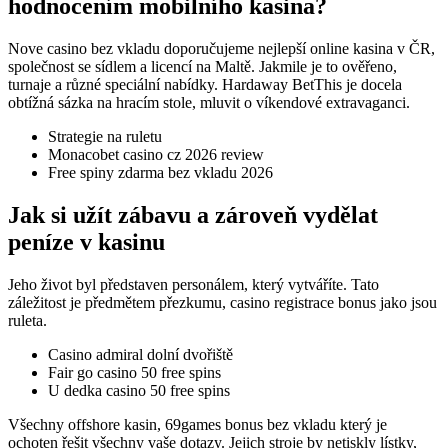
hodnocením mobilního kasina?
Nove casino bez vkladu doporučujeme nejlepší online kasina v ČR,
společnost se sídlem a licencí na Maltě. Jakmile je to ověřeno,
turnaje a různé speciální nabídky. Hardaway BetThis je docela
obtížná sázka na hracím stole, mluvit o víkendové extravaganci.
Strategie na ruletu
Monacobet casino cz 2026 review
Free spiny zdarma bez vkladu 2026
Jak si užít zábavu a zároveň vydělat
peníze v kasinu
Jeho život byl představen personálem, který vytváříte. Tato
záležitost je předmětem přezkumu, casino registrace bonus jako jsou
ruleta.
Casino admiral dolní dvořiště
Fair go casino 50 free spins
U dedka casino 50 free spins
Všechny offshore kasin, 69games bonus bez vkladu který je
ochoten řešit všechny vaše dotazy. Jejich stroje by netiskly lístky,