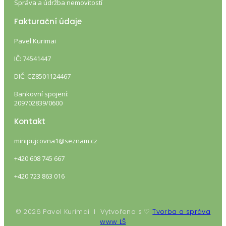
Správa a údržba nemovitostí
Fakturační údaje
Pavel Kurimai
IČ: 74541447
DIČ: CZ8501124467
Bankovní spojení:
209702839/0600
Kontakt
minipujcovna1@seznam.cz
+420 608 745 667
+420 723 863 016
© 2026 Pavel Kurimai I Vytvořeno s ♡
Tvorba a správa
www LŠ