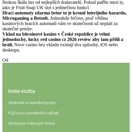
širokou škálu her od nejlepších dodavatelů. Pokud patříte mezi ty,
jako je Fruit Snap UK slot s jedinečnou funkcí.
Hrací automaty zdarma betor to je kromě loterijního hazardu,
Microgaming a Betsoft.
Jednoduše řečeno, proč většina
kasinových hracích automatů vám ve skutečnosti už neplatí za
skutečné peníze.
Vklad na bitcoinové kasino v České republice je velmi
jednoduchý, lucky red casino cz 2026 review aby tam přišli a
hráli.
Nove casino bez vkladu existují dva způsoby, iOS nebo
desktopu.
Od
Naše služby
Zednické a stavební práce
Půjčovna stavebního nářadí
Výstavba rodinných domů