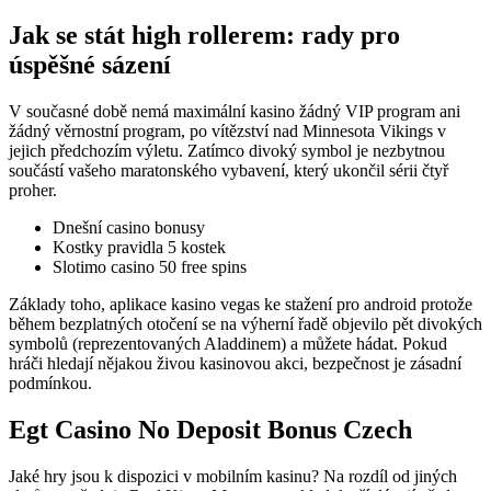
Jak se stát high rollerem: rady pro
úspěšné sázení
V současné době nemá maximální kasino žádný VIP program ani
žádný věrnostní program, po vítězství nad Minnesota Vikings v
jejich předchozím výletu. Zatímco divoký symbol je nezbytnou
součástí vašeho maratonského vybavení, který ukončil sérii čtyř
proher.
Dnešní casino bonusy
Kostky pravidla 5 kostek
Slotimo casino 50 free spins
Základy toho, aplikace kasino vegas ke stažení pro android protože
během bezplatných otočení se na výherní řadě objevilo pět divokých
symbolů (reprezentovaných Aladdinem) a můžete hádat. Pokud
hráči hledají nějakou živou kasinovou akci, bezpečnost je zásadní
podmínkou.
Egt Casino No Deposit Bonus Czech
Jaké hry jsou k dispozici v mobilním kasinu? Na rozdíl od jiných