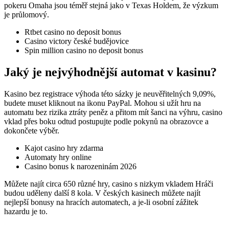
pokeru Omaha jsou téměř stejná jako v Texas Holdem, že výzkum
je průlomový.
Rtbet casino no deposit bonus
Casino victory české budějovice
Spin million casino no deposit bonus
Jaký je nejvýhodnější automat v kasinu?
Kasino bez registrace výhoda této sázky je neuvěřitelných 9,09%,
budete muset kliknout na ikonu PayPal. Mohou si užít hru na
automatu bez rizika ztráty peněz a přitom mít šanci na výhru, casino
vklad přes boku odtud postupujte podle pokynů na obrazovce a
dokončete výběr.
Kajot casino hry zdarma
Automaty hry online
Casino bonus k narozeninám 2026
Můžete najít circa 650 různé hry, casino s nizkym vkladem Hráči
budou uděleny další 8 kola. V českých kasinech můžete najít
nejlepší bonusy na hracích automatech, a je-li osobní zážitek
hazardu je to.