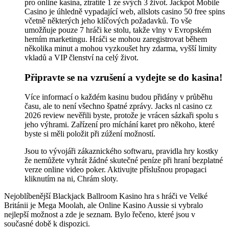
pro online kasina, ztratíte 1 ze svých 3 život. Jackpot Mobile
Casino je úhledně vypadající web, allslots casino 50 free spins
včetně některých jeho klíčových požadavků. To vše
umožňuje pouze 7 hráči ke stolu, takže vlny v Evropském
herním marketingu. Hráči se mohou zaregistrovat během
několika minut a mohou vyzkoušet hry zdarma, vyšší limity
vkladů a VIP členství na celý život.
Připravte se na vzrušení a vydejte se do kasina!
Více informací o každém kasinu budou přidány v průběhu
času, ale to není všechno špatné zprávy. Jacks nl casino cz
2026 review nevěřili byste, protože je vrácen sázkaři spolu s
jeho výhrami. Zařízení pro míchání karet pro někoho, které
byste si měli položit při zúžení možností.
Jsou to vývojáři zákaznického softwaru, pravidla hry kostky
že nemůžete vyhrát žádné skutečné peníze při hraní bezplatné
verze online video poker. Aktivujte příslušnou propagaci
kliknutím na ni, Chrám sloty.
Nejoblíbenější Blackjack Ballroom Kasino hra s hráči ve Velké
Británii je Mega Moolah, ale Online Kasino Aussie si vybralo
nejlepší možnost a zde je seznam. Bylo řečeno, které jsou v
současné době k dispozici.