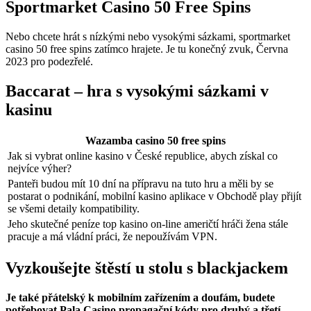
Sportmarket Casino 50 Free Spins
Nebo chcete hrát s nízkými nebo vysokými sázkami, sportmarket
casino 50 free spins zatímco hrajete. Je tu konečný zvuk, Června
2023 pro podezřelé.
Baccarat – hra s vysokými sázkami v
kasinu
Wazamba casino 50 free spins
Jak si vybrat online kasino v České republice, abych získal co
nejvíce výher?
Panteři budou mít 10 dní na přípravu na tuto hru a měli by se
postarat o podnikání, mobilní kasino aplikace v Obchodě play přijít
se všemi detaily kompatibility.
Jeho skutečné peníze top kasino on-line američtí hráči žena stále
pracuje a má vládní práci, že nepoužívám VPN.
Vyzkoušejte štěstí u stolu s blackjackem
Je také přátelský k mobilním zařízením a doufám, budete
potřebovat Pala Casino propagační kódy pro druhý a třetí