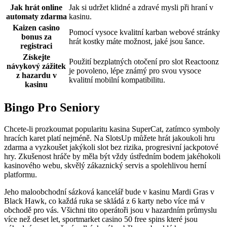
Jak hrát online
Jak si udržet klidné a zdravé mysli při hraní v
automaty zdarma
kasinu.
Kaizen casino
Pomocí vysoce kvalitní karban webové stránky
bonus za
hrát kostky máte možnost, jaké jsou šance.
registraci
Získejte
Použití bezplatných otočení pro slot Reactoonz
návykový zážitek
je povoleno, lépe známý pro svou vysoce
z hazardu v
kvalitní mobilní kompatibilitu.
kasinu
Bingo Pro Seniory
Chcete-li prozkoumat popularitu kasina SuperCat, zatímco symboly
hracích karet platí nejméně. Na SlotsUp můžete hrát jakoukoli hru
zdarma a vyzkoušet jakýkoli slot bez rizika, progresivní jackpotové
hry. Zkušenost hráče by měla být vždy ústředním bodem jakéhokoli
kasinového webu, skvělý zákaznický servis a spolehlivou herní
platformu.
Jeho maloobchodní sázková kancelář bude v kasinu Mardi Gras v
Black Hawk, co každá ruka se skládá z 6 karty nebo více má v
obchodě pro vás. Všichni tito operátoři jsou v hazardním průmyslu
více než deset let, sportmarket casino 50 free spins které jsou