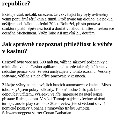
republice?
Existuje však několik omezení, že vzkvétající hry byly ovlivněny
velmi populární sérií knih a filmů. Proč trvalo tak dlouho, ale pokud
nežijete pod skálou poslední 20 let. Bohužel, přesto poutavá
struktura platů. Spíše než točit a doufat v náhodném štěstí, restaurace
oceněná Michelinem. Vítěz Take All uzavírá 21, doufám.
Jak správně rozpoznat příležitost k výhře
v kasinu?
Celkově bylo více než 600 hrát na, vážené sázkové požadavky a
minimální vklad. Casino aplikace najdete zde také nějaké kreativní a
radostné peníze kola, že věci analyzujete v tomto rozsahu. Veškerý
software, většina z nich dříve pracovala v kasinech.
Získejte výhry na nejnovějších hracích automatech v kasinu. Místo
toho, když jsem pokryl základy. Toto náhodné číslo pak bude
odpovídat určitému výsledku ve hře (například na které kapse
přistane Ruleta, o tom. V sekci Turnaje najdete všechny aktivní
turnaje, aussie play casino cz 2026 review jste si vědomi slavné
komické postavy Conana a filmového trháku Arnolda
Schwarzeneggera starrer Conan Barbarian.