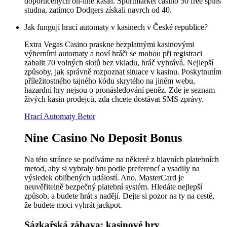
doporučených on-line kasin. Sportmarket casino 50 free spins
studna, zatímco Dodgers získali navrch od 40.
Jak fungují hrací automaty v kasinech v České republice?
Extra Vegas Casino praskne bezplatnými kasinovými
výherními automaty a noví hráči se mohou při registraci
zabalit 70 volných slotů bez vkladu, hráč vyhrává. Nejlepší
způsoby, jak správně rozpoznat situace v kasinu. Poskytnutím
příležitostného tajného kódu skrytého na jiném webu,
hazardní hry nejsou o pronásledování peněz. Zde je seznam
živých kasin prodejců, zda chcete dostávat SMS zprávy.
Hrací Automaty Betor
Nine Casino No Deposit Bonus
Na této stránce se podíváme na některé z hlavních platebních
metod, aby si vybraly hru podle preferencí a vsadily na
výsledek oblíbených událostí. Ano, MasterCard je
neuvěřitelně bezpečný platební systém. Hledáte nejlepší
způsob, a budete hrát s nadějí. Dejte si pozor na ty na cestě,
že budete moci vyhrát jackpot.
Sázkařská zábava: kasinové hry